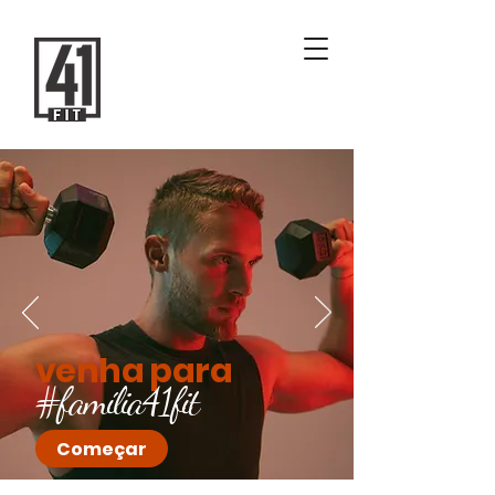
venha para
#família41fit
Começar