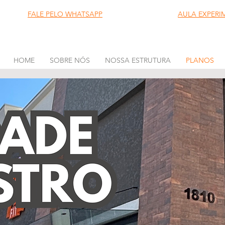
FALE PELO WHATSAPP
AULA EXPERI
HOME
SOBRE NÓS
NOSSA ESTRUTURA
PLANOS