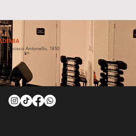
CADEMIA
o Francisco Antonello, 1810
217
@gmail.com